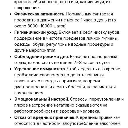
красителей и консервантов или, как минимум, их
сокращение.
Физическая активность
. Нормальным считается
проводить в движении не менее 1 часа в день (это
около 8000–10000 шагов).
Гигиенический уход
. Включает в себя чистку зубов,
поддержание в чистоте предметов личной гигиены,
одежды, обуви, регулярные водные процедуры и
другие мероприятия.
Соблюдение режима дня
. Включает полноценный
отдых, важно спать не менее 7–8 часов в сутки.
Укрепление иммунитета
. Чтобы сделать его крепче,
необходимо своевременно делать прививки,
отказаться от вредных привычек, вовремя
диагностировать и лечить болезни, не заниматься
самолечением.
Эмоциональный настрой
. Стрессы, переутомления и
плохое настроение негативно сказываются на
работоспособности и здоровье человека.
Отказ от вредных привычек
. К вредным привычкам
относятся, в частности, злоупотребление алкоголем,