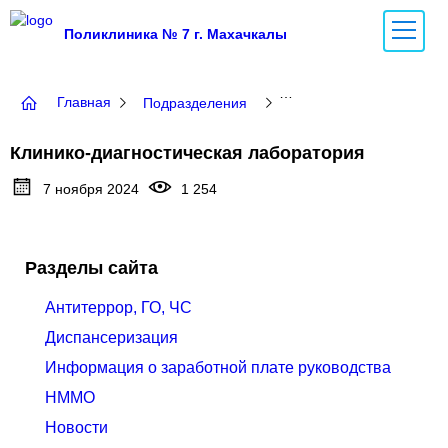
Поликлиника № 7 г. Махачкалы
Главная
Подразделения
Клинико-диагностическ
Клинико-диагностическая лаборатория
7 ноября 2024
1 254
Разделы сайта
Антитеррор, ГО, ЧС
Диспансеризация
Информация о заработной плате руководства
НММО
Новости