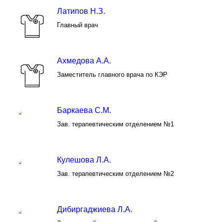
Латипов Н.З.
Главный врач
Ахмедова А.А.
Заместитель главного врача по КЭР
Баркаева С.М.
Зав. терапевтическим отделением №1
Кулешова Л.А.
Зав. терапевтическим отделением №2
Дибиргаджиева Л.А.